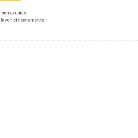
a senso unico
r lavori di risanamento