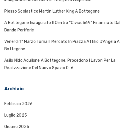
Plesso Scolastico Martin Luther King A Bottegone
A Bottegone Inaugurato Il Centro “Civico569” Finanziato Dal
Bando Periferie
Venerdì 1° Marzo Torna Il Mercato In Piazza Attilio D’Angela A
Bottegone
Asilo Nido Aquilone A Bottegone: Procedono I Lavori Per La
Realizzazione Del Nuovo Spazio 0-6
Archivio
Febbraio 2026
Luglio 2025
Giugno 2025