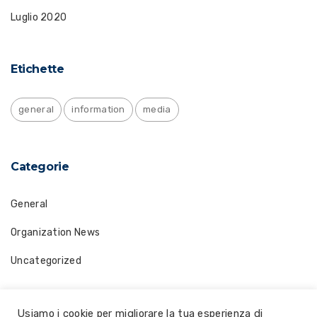
Luglio 2020
Etichette
general
information
media
Categorie
General
Organization News
Uncategorized
Usiamo i cookie per migliorare la tua esperienza di