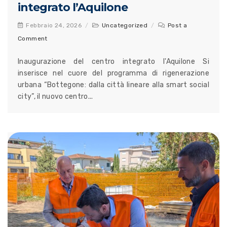
integrato l’Aquilone
Febbraio 24, 2026
/
Uncategorized
/
Post a
Comment
Inaugurazione del centro integrato l'Aquilone Si
inserisce nel cuore del programma di rigenerazione
urbana “Bottegone: dalla città lineare alla smart social
city”, il nuovo centro...