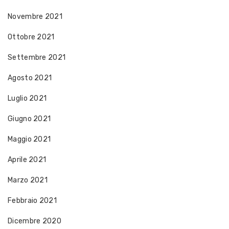
Novembre 2021
Ottobre 2021
Settembre 2021
Agosto 2021
Luglio 2021
Giugno 2021
Maggio 2021
Aprile 2021
Marzo 2021
Febbraio 2021
Dicembre 2020