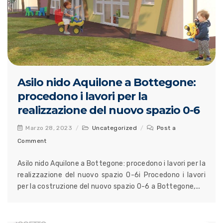
Asilo nido Aquilone a Bottegone:
procedono i lavori per la
realizzazione del nuovo spazio 0-6
Marzo 28, 2023
/
Uncategorized
/
Post a
Comment
Asilo nido Aquilone a Bottegone: procedono i lavori per la
realizzazione del nuovo spazio 0-6i Procedono i lavori
per la costruzione del nuovo spazio 0-6 a Bottegone,...