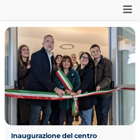
Inaugurazione del centro