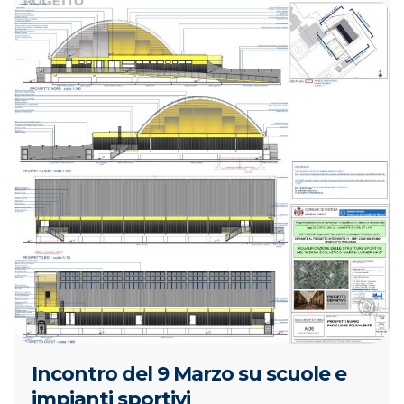
Incontro del 9 Marzo su scuole e
impianti sportivi