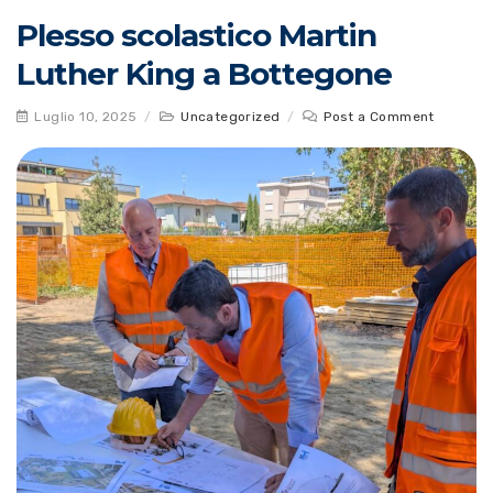
Plesso scolastico Martin
Luther King a Bottegone
Luglio 10, 2025
/
Uncategorized
/
Post a Comment