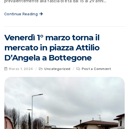
prevalentemente alla fascia di età dai 15 ai 29 anni...
Continue Reading
Venerdì 1° marzo torna il
mercato in piazza Attilio
D’Angela a Bottegone
Marzo 1, 2024
/
Uncategorized
/
Post a Comment