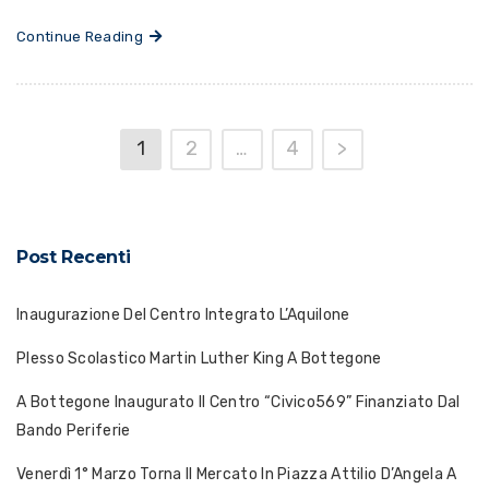
Continue Reading
1
2
…
4
>
Post Recenti
Inaugurazione Del Centro Integrato L’Aquilone
Plesso Scolastico Martin Luther King A Bottegone
A Bottegone Inaugurato Il Centro “Civico569” Finanziato Dal
Bando Periferie
Venerdì 1° Marzo Torna Il Mercato In Piazza Attilio D’Angela A